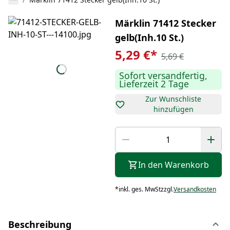
Märklin 71412 Stecker
gelb(Inh.10 St.)
5,29 €
*
5,69 €
Sofort versandfertig,
Lieferzeit 2 Tage
Zur Wunschliste
hinzufügen
In den Warenkorb
*
inkl. ges. MwSt
zzgl.
Versandkosten
Beschreibung