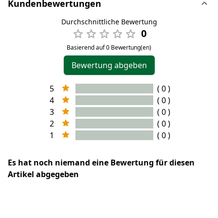
Kundenbewertungen
Durchschnittliche Bewertung
0
Basierend auf 0 Bewertung(en)
Bewertung abgeben
5
( 0 )
4
( 0 )
3
( 0 )
2
( 0 )
1
( 0 )
Es hat noch niemand eine Bewertung für diesen
Artikel abgegeben