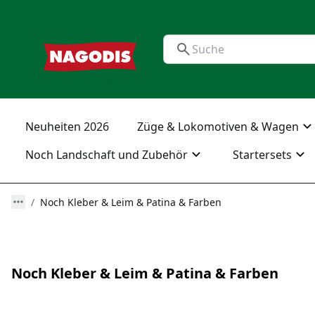
Neuheiten 2026
Züge & Lokomotiven & Wagen
Noch Landschaft und Zubehör
Startersets
Noch Kleber & Leim & Patina & Farben
Noch Kleber & Leim & Patina & Farben