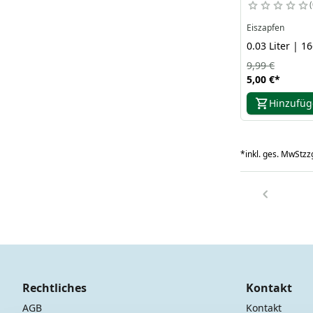
Eiszapfen
0.03 Liter | 16
9,99 €
5,00 €
*
Hinzufü
*
inkl. ges. MwSt
zzg
Rechtliches
Kontakt
AGB
Kontakt