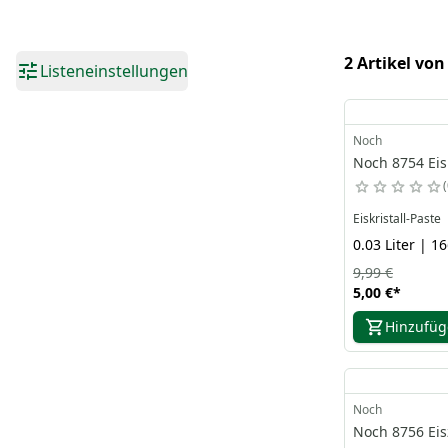
2 Artikel von
Listeneinstellungen
Noch
Noch 8754 Eisk
Eiskristall-Paste
0.03 Liter | 16
9,99 €
5,00 €
*
Hinzufü
Noch
Noch 8756 Ei