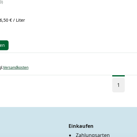
0
6,50 € / Liter
gen
l.
Versandkosten
1
Einkaufen
Zahlungsarten