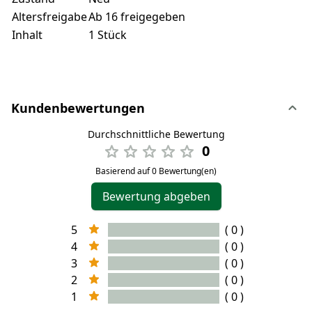
Altersfreigabe
Ab 16 freigegeben
Inhalt
1 Stück
Kundenbewertungen
Durchschnittliche Bewertung
0
Basierend auf 0 Bewertung(en)
Bewertung abgeben
5
( 0 )
4
( 0 )
3
( 0 )
2
( 0 )
1
( 0 )