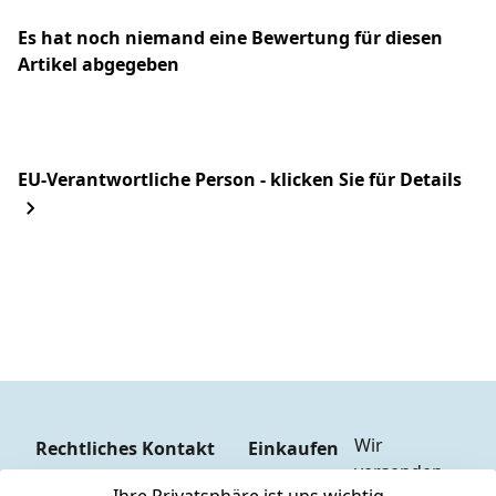
Es hat noch niemand eine Bewertung für diesen
Artikel abgegeben
EU-Verantwortliche Person - klicken Sie für Details
Wir 
Rechtliches
Kontakt
Einkaufen
versenden 
Zahlungs
AGB
Kontakt