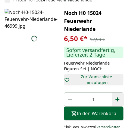
Noch H0 15024
Feuerwehr
Niederlande
6,50 €
*
12,99 €
Sofort versandfertig,
Lieferzeit 2 Tage
Feuerwehr Niederlande |
Figuren-Set | NOCH
Zur Wunschliste
hinzufügen
In den Warenkorb
*
inkl. ges. MwSt
zzgl.
Versandkosten