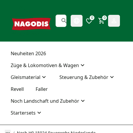
0
0
Neuheiten 2026
Züge & Lokomotiven & Wagen
Gleismaterial
Steuerung & Zubehör
Revell
Faller
Noch Landschaft und Zubehör
Startersets
Noch H0 15024 Feuerwehr Niederlande