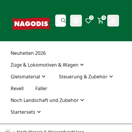
0
0
Neuheiten 2026
Züge & Lokomotiven & Wagen
Gleismaterial
Steuerung & Zubehör
Revell
Faller
Noch Landschaft und Zubehör
Startersets
Noch Wasser & Wasserdurchlässe