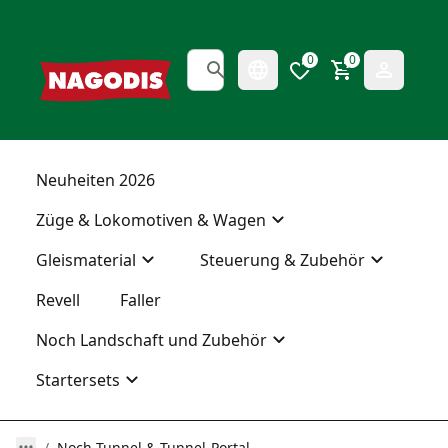
0
0
Neuheiten 2026
Züge & Lokomotiven & Wagen
Gleismaterial
Steuerung & Zubehör
Revell
Faller
Noch Landschaft und Zubehör
Startersets
Noch Tunnel & Tunnel-Portal