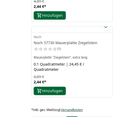
4,89 €
2,44 €
*
Hinzufügen
Noch
Noch 57730 Mauerplatte Ziegelstein
0
Mauerplatte "Ziegelstein", extra lang
0.1 Quadratmeter | 24,45 € /
Quadratmeter
4,89 €
2,44 €
*
Hinzufügen
*
inkl. ges. MwSt
zzgl.
Versandkosten