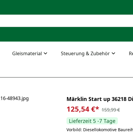
Gleismaterial
Steuerung & Zubehör
R
Märklin Start up 36218 D
125,54 €
*
159,99 €
Lieferzeit 5 -7 Tage
Vorbild: Diesellokomotive Baure