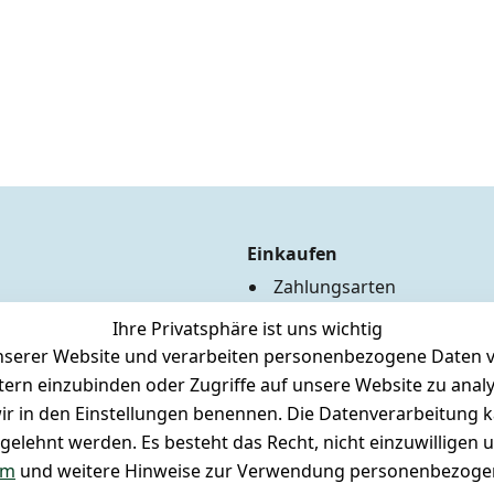
Einkaufen
Zahlungsarten
Versandkosten
Ihre Privatsphäre ist uns wichtig
Hilfe
serer Website und verarbeiten personenbezogene Daten vo
Batterieentsorgung
etern einzubinden oder Zugriffe auf unsere Website zu anal
Märklin Insider Club
e wir in den Einstellungen benennen. Die Datenverarbeitung 
Unser Ladengeschäft
gelehnt werden. Es besteht das Recht, nicht einzuwilligen 
Newsletteranmeldung
um
und weitere Hinweise zur Verwendung personenbezogen