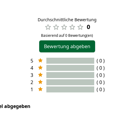
Durchschnittliche Bewertung
0
Basierend auf 0 Bewertung(en)
Bewertung abgeben
5
( 0 )
4
( 0 )
3
( 0 )
2
( 0 )
1
( 0 )
kel abgegeben