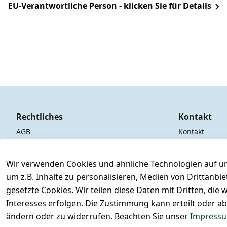
EU-Verantwortliche Person - klicken Sie für Details
Rechtliches
Kontakt
AGB
Kontakt
Impressum
Registrieren
Datenschutzerklärung
Wir verwenden Cookies und ähnliche Technologien auf un
um z.B. Inhalte zu personalisieren, Medien von Drittanbi
Widerrufsrecht
gesetzte Cookies. Wir teilen diese Daten mit Dritten, di
Interesses erfolgen. Die Zustimmung kann erteilt oder ab
ändern oder zu widerrufen. Beachten Sie unser
Impress