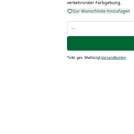
verkehrsroter Farbgebung.
Zur Wunschliste hinzufügen
*
inkl. ges. MwSt
zzgl.
Versandkosten