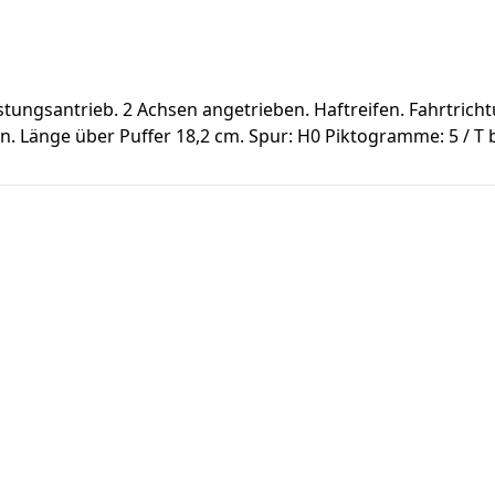
tungsantrieb. 2 Achsen angetrieben. Haftreifen. Fahrtrich
gen. Länge über Puffer 18,2 cm. Spur: H0 Piktogramme: 5 / T