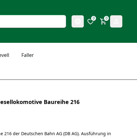
0
0
evell
Faller
iesellokomotive Baureihe 216
ihe 216 der Deutschen Bahn AG (DB AG). Ausführung in