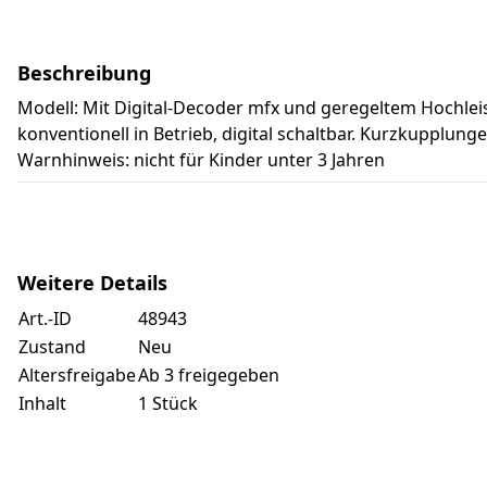
Beschreibung
Modell: Mit Digital-Decoder mfx und geregeltem Hochleis
konventionell in Betrieb, digital schaltbar. Kurzkupplun
Warnhinweis: nicht für Kinder unter 3 Jahren
Weitere Details
Art.-ID
48943
Zustand
Neu
Altersfreigabe
Ab 3 freigegeben
Inhalt
1 Stück