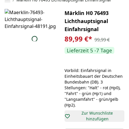
Märklin H0 76493
Lichthauptsignal
Einfahrsignal
89,99 €
*
99,99 €
Lieferzeit 5 -7 Tage
Vorbild: Einfahrsignal in
Einheitsbauart der Deutschen
Bundesbahn (DB). 3
Stellungen: "Halt" - rot (Hp0),
"Fahrt" - grün (Hp1) und
"Langsamfahrt" - grün/gelb
Zur Wunschliste
hinzufügen