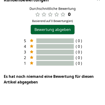
Durchschnittliche Bewertung
0
Basierend auf 0 Bewertung(en)
Bewertung abgeben
5
( 0 )
4
( 0 )
3
( 0 )
2
( 0 )
1
( 0 )
Es hat noch niemand eine Bewertung für diesen
Artikel abgegeben