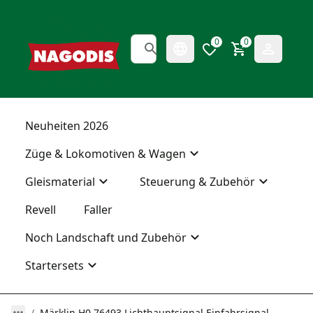
0
0
Neuheiten 2026
Züge & Lokomotiven & Wagen
Gleismaterial
Steuerung & Zubehör
Revell
Faller
Noch Landschaft und Zubehör
Startersets
Märklin H0 76493 Lichthauptsignal Einfahrsignal