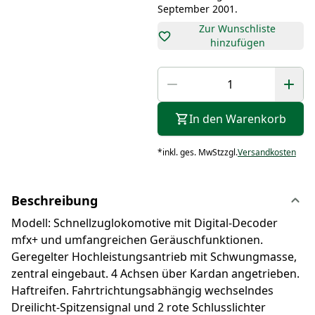
September 2001.
Zur Wunschliste
hinzufügen
In den Warenkorb
*
inkl. ges. MwSt
zzgl.
Versandkosten
Beschreibung
Modell: Schnellzuglokomotive mit Digital-Decoder
mfx+ und umfangreichen Geräuschfunktionen.
Geregelter Hochleistungsantrieb mit Schwungmasse,
zentral eingebaut. 4 Achsen über Kardan angetrieben.
Haftreifen. Fahrtrichtungsabhängig wechselndes
Dreilicht-Spitzensignal und 2 rote Schlusslichter