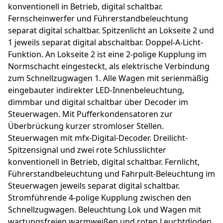
konventionell in Betrieb, digital schaltbar.
Fernscheinwerfer und Führerstandbeleuchtung
separat digital schaltbar. Spitzenlicht an Lokseite 2 und
1 jeweils separat digital abschaltbar. Doppel-A-Licht-
Funktion. An Lokseite 2 ist eine 2-polige Kupplung im
Normschacht eingesteckt, als elektrische Verbindung
zum Schnellzugwagen 1. Alle Wagen mit serienmäßig
eingebauter indirekter LED-Innenbeleuchtung,
dimmbar und digital schaltbar über Decoder im
Steuerwagen. Mit Pufferkondensatoren zur
Überbrückung kurzer stromloser Stellen.
Steuerwagen mit mfx-Digital-Decoder. Dreilicht-
Spitzensignal und zwei rote Schlusslichter
konventionell in Betrieb, digital schaltbar. Fernlicht,
Führerstandbeleuchtung und Fahrpult-Beleuchtung im
Steuerwagen jeweils separat digital schaltbar.
Stromführende 4-polige Kupplung zwischen den
Schnellzugwagen. Beleuchtung Lok und Wagen mit
wartungsfreien warmweißen und roten Leuchtdioden