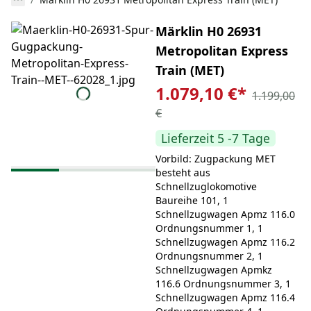
Märklin H0 26931
Metropolitan Express
Train (MET)
1.079,10 €
*
1.199,00
€
Lieferzeit 5 -7 Tage
Vorbild: Zugpackung MET
besteht aus
Schnellzuglokomotive
Baureihe 101, 1
Schnellzugwagen Apmz 116.0
Ordnungsnummer 1, 1
Schnellzugwagen Apmz 116.2
Ordnungsnummer 2, 1
Schnellzugwagen Apmkz
116.6 Ordnungsnummer 3, 1
Schnellzugwagen Apmz 116.4