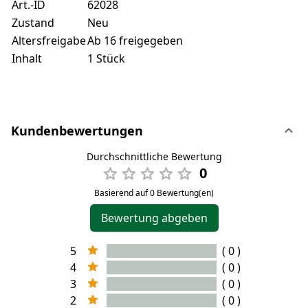
Art.-ID
62028
Zustand
Neu
Altersfreigabe
Ab 16 freigegeben
Inhalt
1 Stück
Kundenbewertungen
Durchschnittliche Bewertung
0
Basierend auf 0 Bewertung(en)
Bewertung abgeben
5
( 0 )
4
( 0 )
3
( 0 )
2
( 0 )