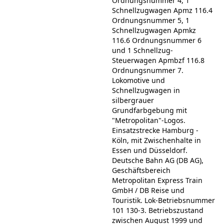
Ordnungsnummer 4, 1
Schnellzugwagen Apmz 116.4
Ordnungsnummer 5, 1
Schnellzugwagen Apmkz
116.6 Ordnungsnummer 6
und 1 Schnellzug-
Steuerwagen Apmbzf 116.8
Ordnungsnummer 7.
Lokomotive und
Schnellzugwagen in
silbergrauer
Grundfarbgebung mit
"Metropolitan"-Logos.
Einsatzstrecke Hamburg -
Köln, mit Zwischenhalte in
Essen und Düsseldorf.
Deutsche Bahn AG (DB AG),
Geschäftsbereich
Metropolitan Express Train
GmbH / DB Reise und
Touristik. Lok-Betriebsnummer
101 130-3. Betriebszustand
zwischen August 1999 und