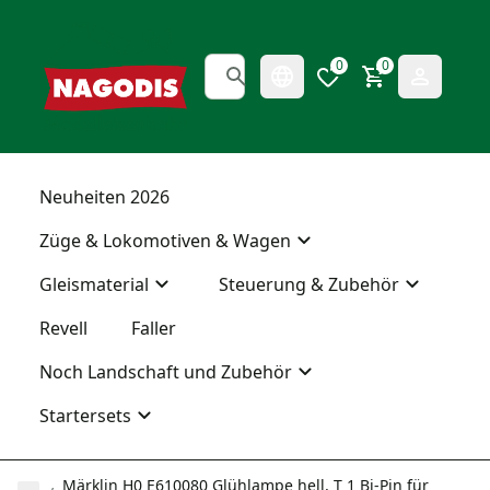
0
0
Neuheiten 2026
Züge & Lokomotiven & Wagen
Gleismaterial
Steuerung & Zubehör
Revell
Faller
Noch Landschaft und Zubehör
Startersets
Märklin H0 E610080 Glühlampe hell, T 1 Bi-Pin für