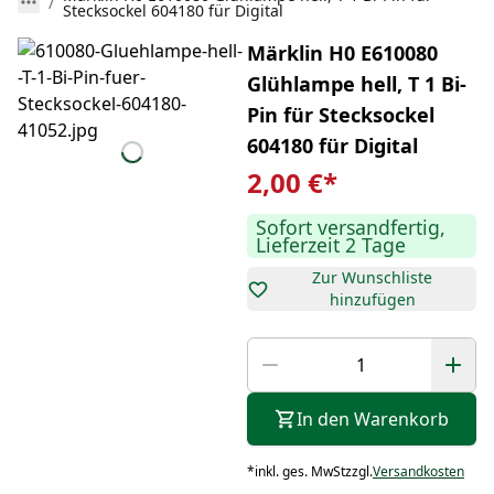
Stecksockel 604180 für Digital
Märklin H0 E610080
Glühlampe hell, T 1 Bi-
Pin für Stecksockel
604180 für Digital
2,00 €
*
Sofort versandfertig,
Lieferzeit 2 Tage
Zur Wunschliste
hinzufügen
In den Warenkorb
*
inkl. ges. MwSt
zzgl.
Versandkosten