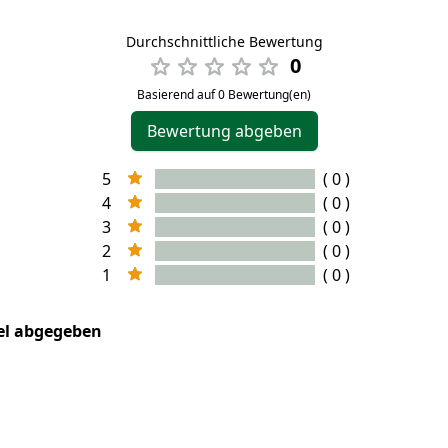
Durchschnittliche Bewertung
0
Basierend auf 0 Bewertung(en)
Bewertung abgeben
5
( 0 )
4
( 0 )
3
( 0 )
2
( 0 )
1
( 0 )
kel abgegeben