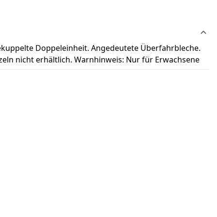
gekuppelte Doppeleinheit. Angedeutete Überfahrbleche.
ln nicht erhältlich. Warnhinweis: Nur für Erwachsene