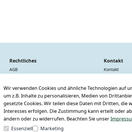
Rechtliches
Kontakt
AGB
Kontakt
Impressum
Registrieren
Datenschutzerklärung
Wir verwenden Cookies und ähnliche Technologien auf un
um z.B. Inhalte zu personalisieren, Medien von Drittanbi
Widerrufsrecht
gesetzte Cookies. Wir teilen diese Daten mit Dritten, di
Interesses erfolgen. Die Zustimmung kann erteilt oder ab
ändern oder zu widerrufen. Beachten Sie unser
Impress
Essenziell
Marketing