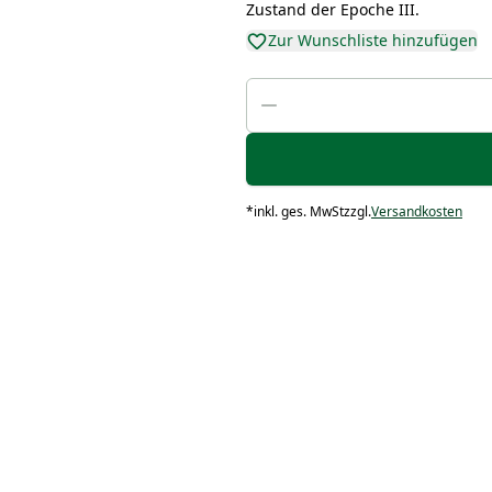
Zustand der Epoche III.
Zur Wunschliste hinzufügen
*
inkl. ges. MwSt
zzgl.
Versandkosten