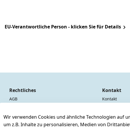
EU-Verantwortliche Person - klicken Sie für Details
Rechtliches
Kontakt
AGB
Kontakt
Impressum
Registrieren
Datenschutzerklärung
Wir verwenden Cookies und ähnliche Technologien auf un
um z.B. Inhalte zu personalisieren, Medien von Drittanbi
Widerrufsrecht