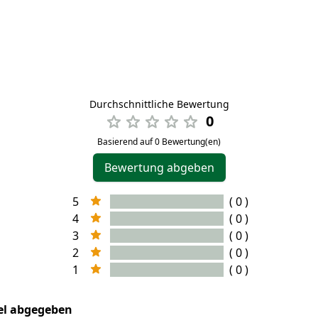
Durchschnittliche Bewertung
0
Basierend auf 0 Bewertung(en)
Bewertung abgeben
5
( 0 )
4
( 0 )
3
( 0 )
2
( 0 )
1
( 0 )
kel abgegeben