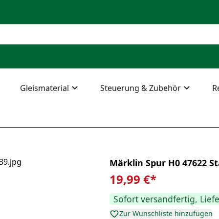
Gleismaterial
Steuerung & Zubehör
R
Märklin Spur H0 47622 S
19,99 €
*
Sofort versandfertig, Lief
Zur Wunschliste hinzufügen