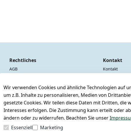
Rechtliches
Kontakt
AGB
Kontakt
Impressum
Registrieren
Datenschutzerklärung
Wir verwenden Cookies und ähnliche Technologien auf un
um z.B. Inhalte zu personalisieren, Medien von Drittanbi
Widerrufsrecht
gesetzte Cookies. Wir teilen diese Daten mit Dritten, di
Interesses erfolgen. Die Zustimmung kann erteilt oder ab
ändern oder zu widerrufen. Beachten Sie unser
Impress
Essenziell
Marketing