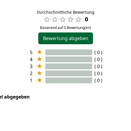
Durchschnittliche Bewertung
0
Basierend auf 0 Bewertung(en)
Bewertung abgeben
5
( 0 )
4
( 0 )
3
( 0 )
2
( 0 )
1
( 0 )
kel abgegeben