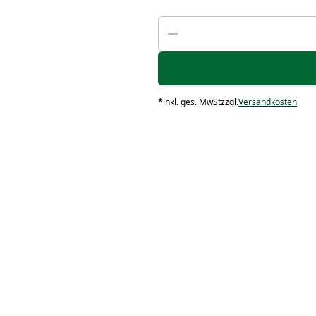
*
inkl. ges. MwSt
zzgl.
Versandkosten