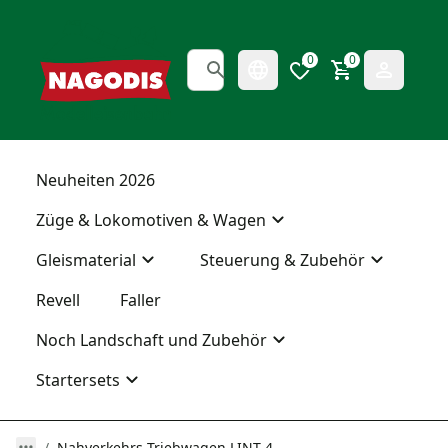
0
0
Neuheiten 2026
Züge & Lokomotiven & Wagen
Gleismaterial
Steuerung & Zubehör
Revell
Faller
Noch Landschaft und Zubehör
Startersets
Nahverkehrs-Triebwagen LINT 4