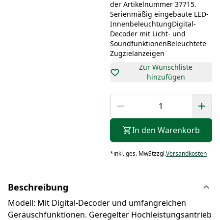
der Artikelnummer 37715.
Serienmäßig eingebaute LED-
InnenbeleuchtungDigital-
Decoder mit Licht- und
SoundfunktionenBeleuchtete
Zugzielanzeigen
Zur Wunschliste
hinzufügen
In den Warenkorb
*
inkl. ges. MwSt
zzgl.
Versandkosten
Beschreibung
Modell: Mit Digital-Decoder und umfangreichen
Geräuschfunktionen. Geregelter Hochleistungsantrieb