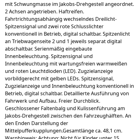
mit Schwungmasse im Jakobs-Drehgestell angeordnet.
2 Achsen angetrieben. Haftreifen.
Fahrtrichtungsabhängig wechselndes Dreilicht-
Spitzensignal und zwei rote Schlusslichter
konventionell in Betrieb, digital schaltbar. Spitzenlicht
an Triebwagenseite 2 und 1 jeweils separat digital
abschaltbar. Serienmäßig eingebaute
Innenbeleuchtung. Spitzensignal und
Innenbeleuchtung mit wartungsfreien warmweißen
und roten Leuchtdioden (LED). Zugzielanzeige
vorbildgerecht mit gelben LEDs. Spitzensignal,
Zugzielanzeige und Innenbeleuchtung konventionell in
Betrieb, digital schaltbar. Detaillierte Ausführung von
Fahrwerk und Aufbau. Freier Durchblick.
Geschlossener Faltenbalg und Kulissenführung am
Jakobs-Drehgestell zwischen den Fahrzeughälften. An
den Enden Darstellung der
Mittelpufferkupplungen.Gesamtlänge ca. 48,1 cm.
Warnhinweis: Achtung: Nicht für Kinder unter 15