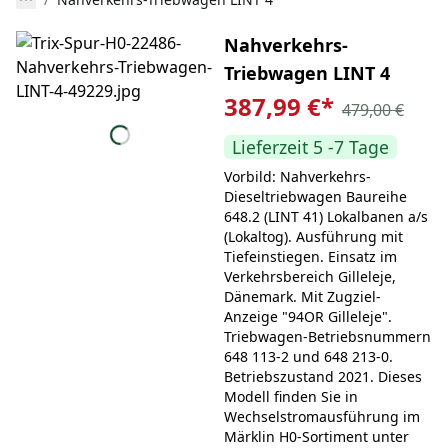
Nahverkehrs-
Triebwagen LINT 4
387,99 €
*
479,00 €
Lieferzeit 5 -7 Tage
Vorbild: Nahverkehrs-
Dieseltriebwagen Baureihe
648.2 (LINT 41) Lokalbanen a/s
(Lokaltog). Ausführung mit
Tiefeinstiegen. Einsatz im
Verkehrsbereich Gilleleje,
Dänemark. Mit Zugziel-
Anzeige "94OR Gilleleje".
Triebwagen-Betriebsnummern
648 113-2 und 648 213-0.
Betriebszustand 2021. Dieses
Modell finden Sie in
Wechselstromausführung im
Märklin H0-Sortiment unter