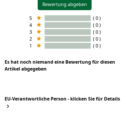
Bewertung abgeben
5
( 0 )
4
( 0 )
3
( 0 )
2
( 0 )
1
( 0 )
Es hat noch niemand eine Bewertung für diesen
Artikel abgegeben
EU-Verantwortliche Person - klicken Sie für Details