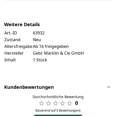
Weitere Details
Art.-ID
63932
Zustand
Neu
Altersfreigabe
Ab 16 freigegeben
Hersteller
Gebr. Märklin & Cie GmbH
Inhalt
1 Stück
Kundenbewertungen
Durchschnittliche Bewertung
0
Basierend auf 0 Bewertung(en)