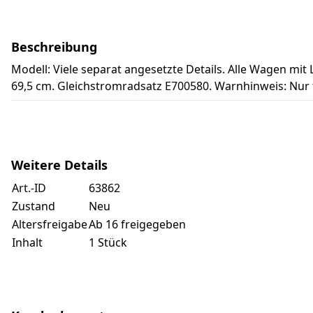
Beschreibung
Modell: Viele separat angesetzte Details. Alle Wagen mi
69,5 cm. Gleichstromradsatz E700580. Warnhinweis: Nur
Weitere Details
Art.-ID
63862
Zustand
Neu
Altersfreigabe
Ab 16 freigegeben
Inhalt
1 Stück