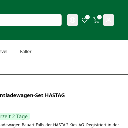
0
0
evell
Faller
tentladewagen-Set HASTAG
erzeit 2 Tage
tladewagen Bauart Falls der HASTAG Kies AG. Registriert in der