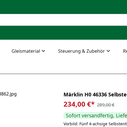
Gleismaterial
Steuerung & Zubehör
R
Märklin H0 46336 Selbs
234,00 €
*
289,00 €
Sofort versandfertig, Lief
Vorbild: Fünf 4-achsige Selbsten