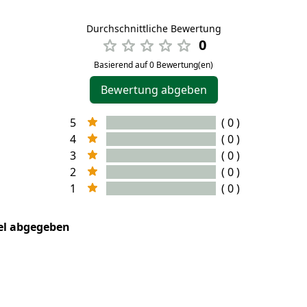
Durchschnittliche Bewertung
0
Basierend auf 0 Bewertung(en)
Bewertung abgeben
5
( 0 )
4
( 0 )
3
( 0 )
2
( 0 )
1
( 0 )
kel abgegeben