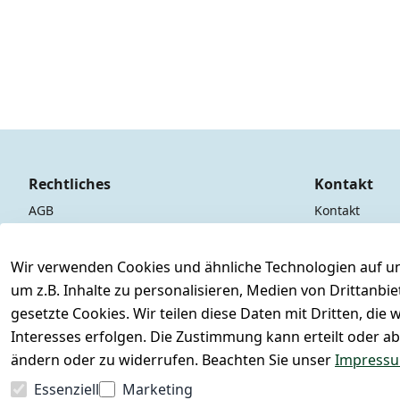
Rechtliches
Kontakt
AGB
Kontakt
Impressum
Registrieren
Datenschutzerklärung
Wir verwenden Cookies und ähnliche Technologien auf un
um z.B. Inhalte zu personalisieren, Medien von Drittanbi
Widerrufsrecht
gesetzte Cookies. Wir teilen diese Daten mit Dritten, di
Interesses erfolgen. Die Zustimmung kann erteilt oder ab
ändern oder zu widerrufen. Beachten Sie unser
Impress
Essenziell
Marketing