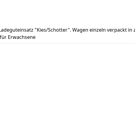
t Ladeguteinsatz "Kies/Schotter". Wagen einzeln verpackt i
 für Erwachsene