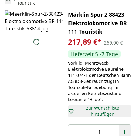
Touristik
Märklin Spur Z 88423
Elektrolokomotive BR
111 Touristik
217,89 €
*
269,00 €
Lieferzeit 5 -7 Tage
Vorbild: Mehrzweck-
Elektrolokomotive Baureihe
111 074-1 der Deutschen Bahn
AG (DB-Gebrauchtzug) in
Touristik-Farbgebung im
aktuellen Betriebszustand.
Lokname "Hilde".
Zur Wunschliste
hinzufügen