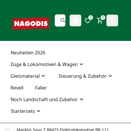
0
0
Neuheiten 2026
Züge & Lokomotiven & Wagen
Gleismaterial
Steuerung & Zubehör
Revell
Faller
Noch Landschaft und Zubehör
Startersets
Märklin Spur Z 88423 Elektrolokomotive BR 111