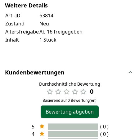
Weitere Details
Art.-ID
63814
Zustand
Neu
Altersfreigabe
Ab 16 freigegeben
Inhalt
1 Stück
Kundenbewertungen
Durchschnittliche Bewertung
0
Basierend auf 0 Bewertung(en)
Bewertung abgeben
5
( 0 )
4
( 0 )