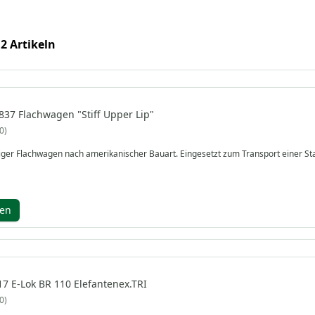
 2 Artikeln
837 Flachwagen "Stiff Upper Lip"
0
siger Flachwagen nach amerikanischer Bauart. Eingesetzt zum Transport einer St
gen
17 E-Lok BR 110 Elefantenex.TRI
0