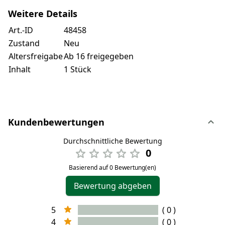
Weitere Details
Art.-ID
48458
Zustand
Neu
Altersfreigabe
Ab 16 freigegeben
Inhalt
1 Stück
Kundenbewertungen
Durchschnittliche Bewertung
0
Basierend auf 0 Bewertung(en)
Bewertung abgeben
5
( 0 )
4
( 0 )