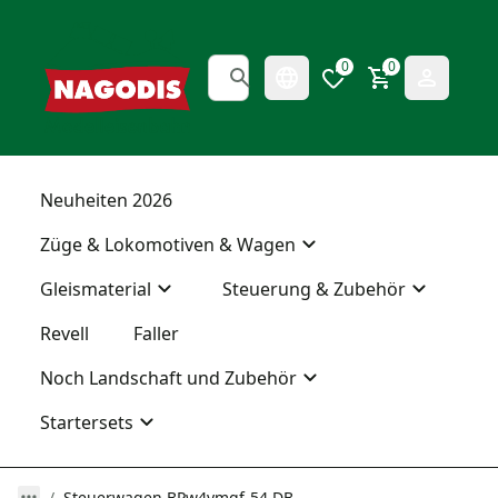
0
0
Neuheiten 2026
Züge & Lokomotiven & Wagen
Gleismaterial
Steuerung & Zubehör
Revell
Faller
Noch Landschaft und Zubehör
Startersets
Steuerwagen BPw4ymgf-54 DB