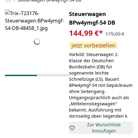
Steuerwagen
BPw4ymgf-54 DB
144,99 €
*
179,00 €
jetzt vorbestellen
Vorbild: Steuerwagen 2.
Klasse der Deutschen
Bundesbahn (DB) für
sogenannte leichte
Schnellzüge (LS). Bauart
BPw4ymgf-54 mit Gepäckraum
ohne Seitengang.
Umgangssprachlich auch als
„Mitteleinstiegswagen“
bekannt. Ausführung mit
stirnseitig oben liegenden k
Zur Wunschliste
hinzufügen