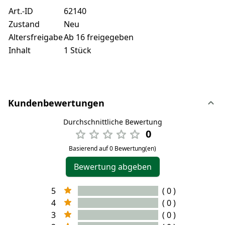
Art.-ID
62140
Zustand
Neu
Altersfreigabe
Ab 16 freigegeben
Inhalt
1 Stück
Kundenbewertungen
Durchschnittliche Bewertung
0
Basierend auf 0 Bewertung(en)
Bewertung abgeben
5
( 0 )
4
( 0 )
3
( 0 )