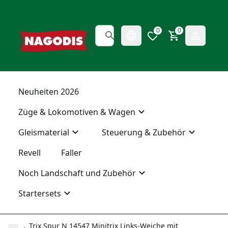
0
0
Neuheiten 2026
Züge & Lokomotiven & Wagen
Gleismaterial
Steuerung & Zubehör
Revell
Faller
Noch Landschaft und Zubehör
Startersets
Trix Spur N 14547 Minitrix Links-Weiche mit