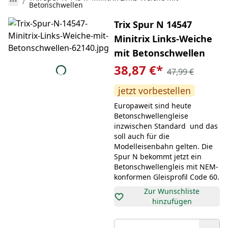
Betonschwellen
Trix Spur N 14547
Minitrix Links-Weiche
mit Betonschwellen
38,87 €
*
47,99 €
jetzt vorbestellen
Europaweit sind heute
Betonschwellengleise
inzwischen Standard  und das
soll auch für die
Modelleisenbahn gelten. Die
Spur N bekommt jetzt ein
Betonschwellengleis mit NEM-
konformen Gleisprofil Code 60.
Zur Wunschliste
hinzufügen