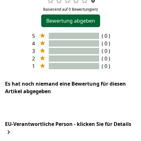
0
Basierend auf 0 Bewertung(en)
Bewertung abgeben
5
( 0 )
4
( 0 )
3
( 0 )
2
( 0 )
1
( 0 )
Es hat noch niemand eine Bewertung für diesen
Artikel abgegeben
EU-Verantwortliche Person - klicken Sie für Details