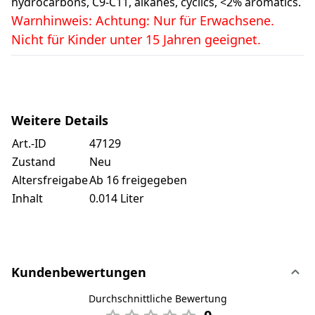
hydrocarbons, C9-C11, alkanes, cyclics, <2% aromatics.
Warnhinweis: Achtung: Nur für Erwachsene.
Nicht für Kinder unter 15 Jahren geeignet.
Weitere Details
Art.-ID
47129
Zustand
Neu
Altersfreigabe
Ab 16 freigegeben
Inhalt
0.014 Liter
Kundenbewertungen
Durchschnittliche Bewertung