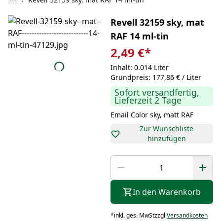
Revell 32159 sky, mat
RAF 14 ml-tin
2,49 €
*
Inhalt: 0.014 Liter
Grundpreis: 177,86 € / Liter
Sofort versandfertig,
Lieferzeit 2 Tage
Email Color sky, matt RAF
Zur Wunschliste
hinzufügen
In den Warenkorb
*
inkl. ges. MwSt
zzgl.
Versandkosten