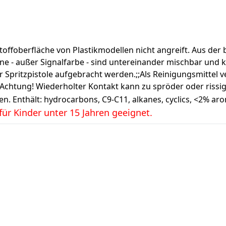
tstoffoberfläche von Plastikmodellen nicht angreift. Aus de
öne - außer Signalfarbe - sind untereinander mischbar und 
r Spritzpistole aufgebracht werden.;;Als Reinigungsmittel v
7 Achtung! Wiederholter Kontakt kann zu spröder oder riss
n. Enthält: hydrocarbons, C9-C11, alkanes, cyclics, <2% aro
ür Kinder unter 15 Jahren geeignet.