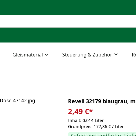
Gleismaterial
Steuerung & Zubehör
R
Revell 32179 blaugrau, m
2,49 €
*
Inhalt: 0.014 Liter
Grundpreis: 177,86 € / Liter
Sofort versandfertig, Lief