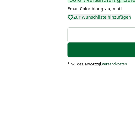
Email Color blaugrau, matt
Zur Wunschliste hinzufügen
*
inkl. ges. MwSt
zzgl.
Versandkosten