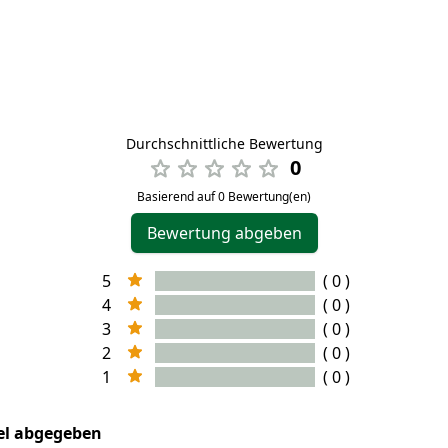
Durchschnittliche Bewertung
0
Basierend auf 0 Bewertung(en)
Bewertung abgeben
5
( 0 )
4
( 0 )
3
( 0 )
2
( 0 )
1
( 0 )
kel abgegeben