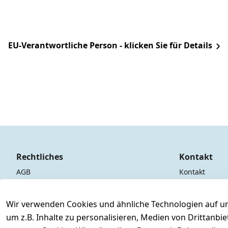
EU-Verantwortliche Person - klicken Sie für Details
Rechtliches
Kontakt
AGB
Kontakt
Impressum
Registrieren
Datenschutzerklärung
Wir verwenden Cookies und ähnliche Technologien auf un
um z.B. Inhalte zu personalisieren, Medien von Drittanbi
Barrierefreiheitserklärung