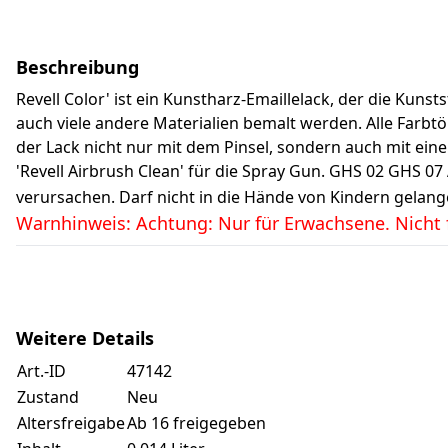
Beschreibung
Revell Color' ist ein Kunstharz-Emaillelack, der die Kuns
auch viele andere Materialien bemalt werden. Alle Farbt
der Lack nicht nur mit dem Pinsel, sondern auch mit eine
'Revell Airbrush Clean' für die Spray Gun. GHS 02 GHS 0
verursachen. Darf nicht in die Hände von Kindern gelange
Warnhinweis: Achtung: Nur für Erwachsene. Nicht f
Weitere Details
Art.-ID
47142
Zustand
Neu
Altersfreigabe
Ab 16 freigegeben