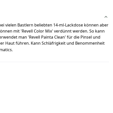
r bei vielen Bastlern beliebten 14-ml-Lackdose können aber
können mit 'Revell Color Mix' verdünnt werden. So kann
erwendet man 'Revell Painta Clean' für die Pinsel und
iger Haut führen. Kann Schläfrigkeit und Benommenheit
matics.