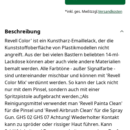
*
inkl. ges. MwSt
zzgl.
Versandkosten
Beschreibung
Revell Color' ist ein Kunstharz-Emaillelack, der die
Kunststoffoberfläche von Plastikmodellen nicht
angreift. Aus der bei vielen Bastlern beliebten 14-ml-
Lackdose können aber auch viele andere Materialien
bemalt werden. Alle Farbtöne - außer Signalfarbe -
sind untereinander mischbar und können mit 'Revell
Color Mix' verdünnt werden. So kann der Lack nicht
nur mit dem Pinsel, sondern auch mit einer
Spritzpistole aufgebracht werden.;;Als
Reinigungsmittel verwendet man 'Revell Painta Clean'
für die Pinsel und 'Revell Airbrush Clean' für die Spray
Gun. GHS 02 GHS 07 Achtung! Wiederholter Kontakt
kann zu spröder oder rissiger Haut führen. Kann