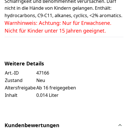
Schläfrigkeit und Benommenheit verursachen. Darf
nicht in die Hände von Kindern gelangen. Enthält:
hydrocarbons, C9-C11, alkanes, cyclics, <2% aromatics.
Warnhinweis: Achtung: Nur für Erwachsene.
Nicht für Kinder unter 15 Jahren geeignet.
Weitere Details
Art.-ID
47166
Zustand
Neu
Altersfreigabe
Ab 16 freigegeben
Inhalt
0.014 Liter
Kundenbewertungen