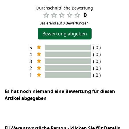
Durchschnittliche Bewertung
0
Basierend auf 0 Bewertung(en)
Bewertung abgeben
5
( 0 )
4
( 0 )
3
( 0 )
2
( 0 )
1
( 0 )
Es hat noch niemand eine Bewertung für diesen
Artikel abgegeben
EU-Verantwortliche Person - klicken Sie für Details