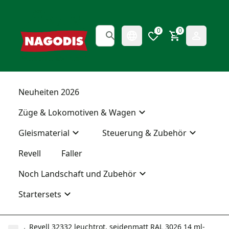
0
0
Neuheiten 2026
Züge & Lokomotiven & Wagen
Gleismaterial
Steuerung & Zubehör
Revell
Faller
Noch Landschaft und Zubehör
Startersets
Revell 32332 leuchtrot, seidenmatt RAL 3026 14 ml-