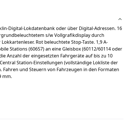
klin-Digital-Lokdatenbank oder über Digital-Adressen. 16
ergrundbeleuchtetem s/w Vollgrafikdisplay durch
Lokkartenleser. Rot beleuchtete Stop-Taste. 1,9 A-
obile Stations (60657) an eine Gleisbox (60112/60114 oder
e Anzahl der eingesetzten Fahrgeräte auf bis zu 10
entral Station-Einstellungen (vollständige Lokliste der
en. Fahren und Steuern von Fahrzeugen in den Formaten
39 mm.