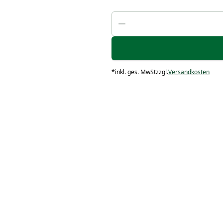
*
inkl. ges. MwSt
zzgl.
Versandkosten