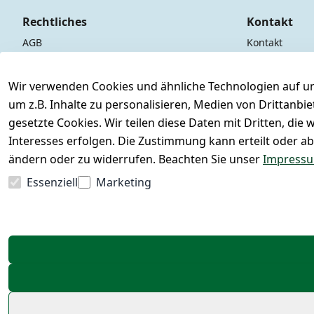
Rechtliches
Kontakt
AGB
Kontakt
Impressum
Registrieren
Datenschutzerklärung
Wir verwenden Cookies und ähnliche Technologien auf un
um z.B. Inhalte zu personalisieren, Medien von Drittanbi
Widerrufsrecht
gesetzte Cookies. Wir teilen diese Daten mit Dritten, di
Interesses erfolgen. Die Zustimmung kann erteilt oder ab
ändern oder zu widerrufen. Beachten Sie unser
Impress
Essenziell
Marketing
Vertrag widerrufen