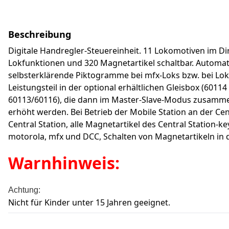
Beschreibung
Digitale Handregler-Steuereinheit. 11 Lokomotiven im Di
Lokfunktionen und 320 Magnetartikel schaltbar. Automat
selbsterklärende Piktogramme bei mfx-Loks bzw. bei Lokau
Leistungsteil in der optional erhältlichen Gleisbox (601
60113/60116), die dann im Master-Slave-Modus zusammen 
erhöht werden. Bei Betrieb der Mobile Station an der Cent
Central Station, alle Magnetartikel des Central Statio
motorola, mfx und DCC, Schalten von Magnetartikeln i
Warnhinweis:
Achtung:
Nicht für Kinder unter 15 Jahren geeignet.