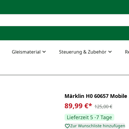
Gleismaterial
Steuerung & Zubehör
R
Märklin H0 60657 Mobile 
89,99 €
*
125,00 €
Lieferzeit 5 -7 Tage
Zur Wunschliste hinzufügen