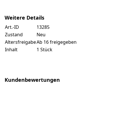
Weitere Details
Art.-ID
13285
Zustand
Neu
Altersfreigabe
Ab 16 freigegeben
Inhalt
1 Stück
Kundenbewertungen