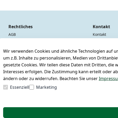
Rechtliches
Kontakt
AGB
Kontakt
Impressum
Registrieren
Datenschutzerklärung
Wir verwenden Cookies und ähnliche Technologien auf un
um z.B. Inhalte zu personalisieren, Medien von Drittanbi
Widerrufsrecht
gesetzte Cookies. Wir teilen diese Daten mit Dritten, di
Interesses erfolgen. Die Zustimmung kann erteilt oder ab
ändern oder zu widerrufen. Beachten Sie unser
Impress
Essenziell
Marketing
Vertrag widerrufen