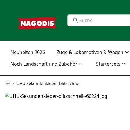
Neuheiten 2026
Züge & Lokomotiven & Wagen
Noch Landschaft und Zubehör
Startersets
UHU Sekundenkleber blitzschnell