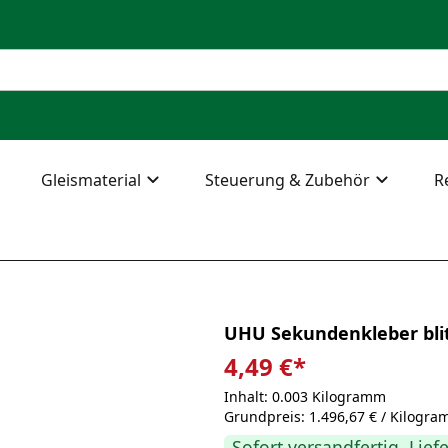
Gleismaterial
Steuerung & Zubehör
R
UHU Sekundenkleber blit
4,49 €
*
Inhalt: 0.003 Kilogramm
Grundpreis: 1.496,67 € / Kilogr
Sofort versandfertig, Lief