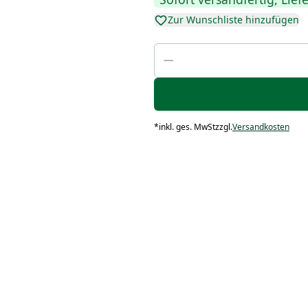
Zur Wunschliste hinzufügen
*
inkl. ges. MwSt
zzgl.
Versandkosten