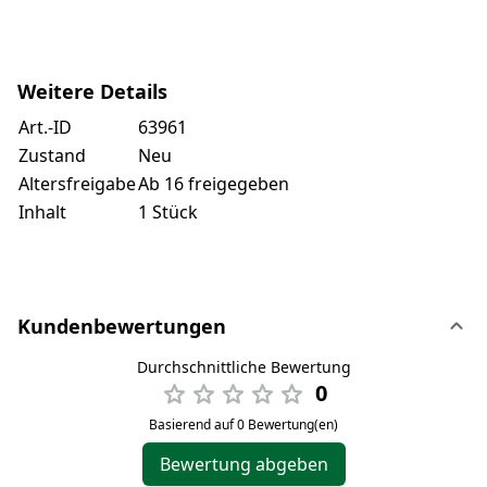
Weitere Details
Art.-ID
63961
Zustand
Neu
Altersfreigabe
Ab 16 freigegeben
Inhalt
1 Stück
Kundenbewertungen
Durchschnittliche Bewertung
0
Basierend auf 0 Bewertung(en)
Bewertung abgeben