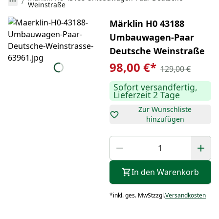
Weinstraße
Märklin H0 43188
Umbauwagen-Paar
Deutsche Weinstraße
98,00 €
*
129,00 €
Sofort versandfertig,
Lieferzeit 2 Tage
Zur Wunschliste
hinzufügen
In den Warenkorb
*
inkl. ges. MwSt
zzgl.
Versandkosten