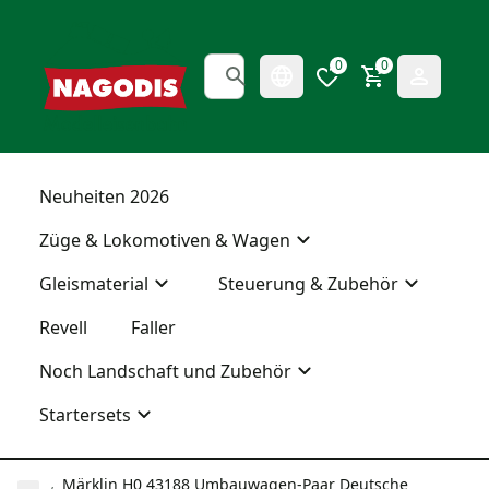
0
0
Neuheiten 2026
Züge & Lokomotiven & Wagen
Gleismaterial
Steuerung & Zubehör
Revell
Faller
Noch Landschaft und Zubehör
Startersets
Märklin H0 43188 Umbauwagen-Paar Deutsche