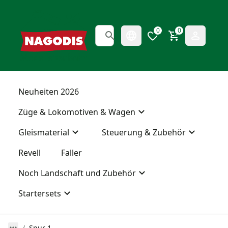
0
0
Neuheiten 2026
Züge & Lokomotiven & Wagen
Gleismaterial
Steuerung & Zubehör
Revell
Faller
Noch Landschaft und Zubehör
Startersets
Spur 1