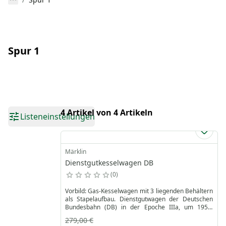
Spur 1
4 Artikel von 4 Artikeln
Listeneinstellungen
Märklin
Dienstgutkesselwagen DB
0
Vorbild: Gas-Kesselwagen mit 3 liegenden Behältern
als Stapelaufbau. Dienstgutwagen der Deutschen
Bundesbahn (DB) in der Epoche IIIa, um 1953.
Betriebsnummer Stuttgart 1413.
279,00 €