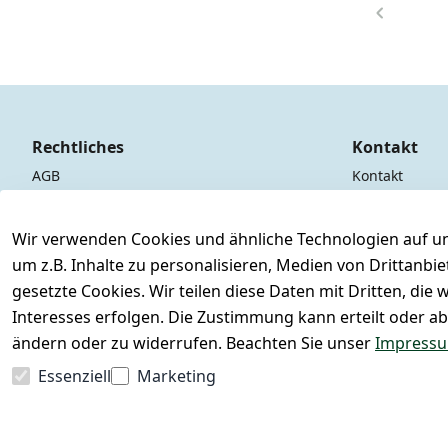
Rechtliches
Kontakt
AGB
Kontakt
Impressum
Registrieren
Datenschutzerklärung
Wir verwenden Cookies und ähnliche Technologien auf un
um z.B. Inhalte zu personalisieren, Medien von Drittanbi
Widerrufsrecht
gesetzte Cookies. Wir teilen diese Daten mit Dritten, di
Interesses erfolgen. Die Zustimmung kann erteilt oder ab
ändern oder zu widerrufen. Beachten Sie unser
Impress
Essenziell
Marketing
Vertrag widerrufen